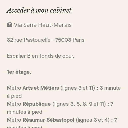
Accéder à mon cabinet
🏥 Via Sana Haut-Marais
32 rue Pastourelle - 75003 Paris
Escalier B en fonds de cour.
1er étage.
Métro
Arts et Métiers
(lignes 3 et 11) : 3 minute
à pied
Métro
République
(lignes 3, 5, 8, 9 et 11) : 7
minutes à pied
Métro
Réaumur-Sébastopol
(lignes 3 et 4) : 7