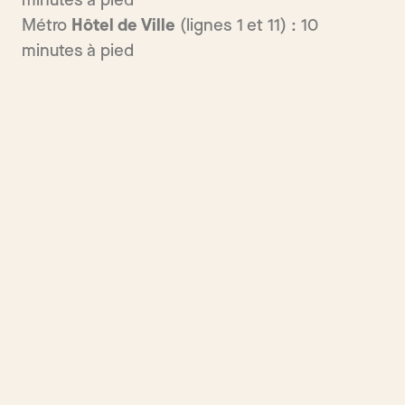
minutes à pied
Métro
Hôtel de Ville
(lignes 1 et 11) : 10
minutes à pied