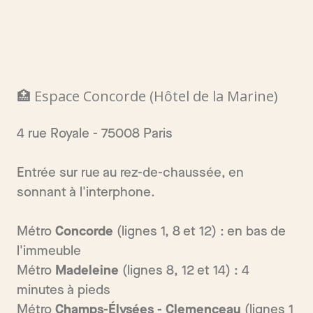
🏥 Espace Concorde (Hôtel de la Marine)
4 rue Royale - 75008 Paris
Entrée sur rue au rez-de-chaussée, en
sonnant à l'interphone.
Métro
Concorde
(lignes 1, 8 et 12) : en bas de
l'immeuble
Métro
Madeleine
(lignes 8, 12 et 14) : 4
minutes à pieds
Métro
Champs-Élysées - Clemenceau
(lignes 1