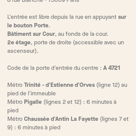
8 rue Blanche - 75009 Paris
L'entrée est libre depuis la rue en appuyant
sur
le bouton Porte
.
Bâtiment sur Cour
, au fonds de la cour.
2e étage
, porte de droite (accessible avec un
ascenseur).
Code de la porte d'entrée du centre :
A 4721
Métro
Trinité - d'Estienne d'Orves
(ligne 12) au
pied de l'immeuble
Métro
Pigalle
(lignes 2 et 12) : 6 minutes à
pied
Métro
Chaussée d'Antin La Fayette
(lignes 7 et
9) : 6 minutes à pied