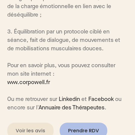
de la charge émotionnelle en lien avec le
déséquilibre ;
3. Équilibration par un protocole ciblé en
séance, fait de dialogue, de mouvements et
de mobilisations musculaires douces.
Pour en savoir plus, vous pouvez consulter
mon site internet :
www.corpowell.fr
Ou me retrouver sur
Linkedin
et
Facebook
ou
encore sur l'
Annuaire des Thérapeutes
.
Voir les avis
Prendre RDV