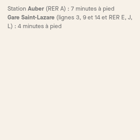
Station
Auber
(RER A) : 7 minutes à pied
Gare Saint-Lazare
(lignes 3, 9 et 14 et RER E, J,
L) : 4 minutes à pied