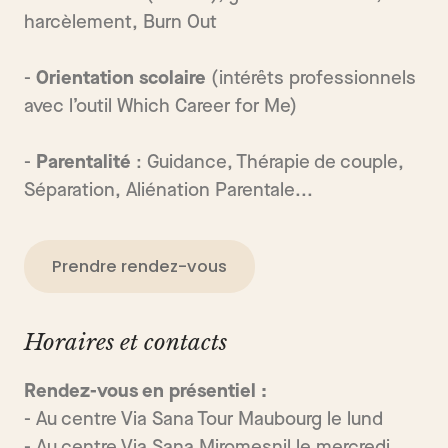
harcèlement, Burn Out
-
Orientation scolaire
(intérêts professionnels
avec l’outil Which Career for Me)
-
Parentalité
: Guidance, Thérapie de couple,
Séparation, Aliénation Parentale...
Prendre rendez-vous
Horaires et contacts
Rendez-vous en présentiel :
- Au centre Via Sana Tour Maubourg le lund
- Au centre Via Sana Miromesnil le mercredi