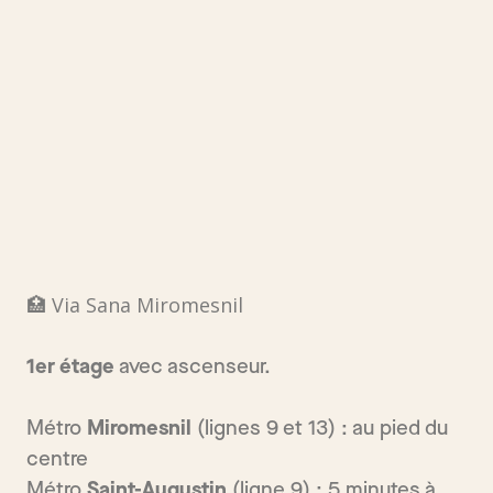
🏥 Via Sana Miromesnil
1er étage
avec ascenseur.
Métro
Miromesnil
(lignes 9 et 13) : au pied du
centre
Métro
Saint-Augustin
(ligne 9) : 5 minutes à